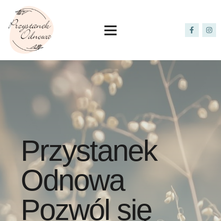
Przystanek
Odnowa
Pozwól się